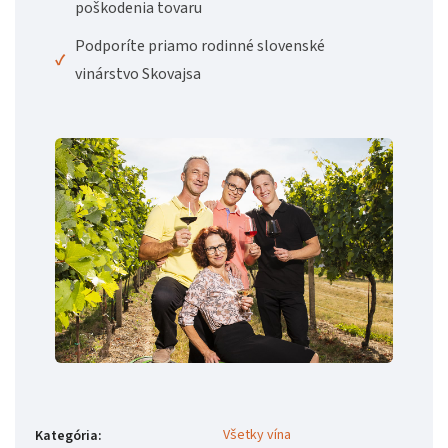
poškodenia tovaru
Podporíte priamo rodinné slovenské
✓
vinárstvo Skovajsa
Všetky vína
Kategória
: