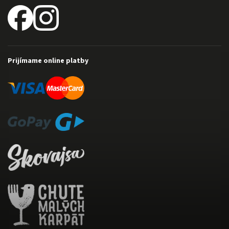
Prijímame online platby