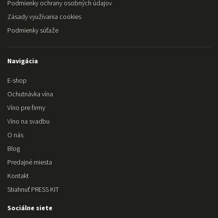
Podmienky ochrany osobných údajov
Zásady využívania cookies
Podmienky súťaže
Navigácia
E-shop
Ochutnávka vína
Víno pre firmy
Víno na svadbu
O nás
Blog
Predajné miesta
Kontakt
Stiahnuť PRESS KIT
Sociálne siete