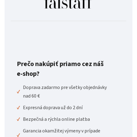
Prečo nakúpiť priamo cez náš
e-shop?
Doprava zadarmo pre všetky objednávky
✓
nad 60 €
✓
Expresná doprava už do 2 dní
✓
Bezpečná a rýchla online platba
Garancia okamžitej výmeny v prípade
✓