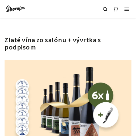
Zlaté vína zo salónu + vývrtka s
podpisom