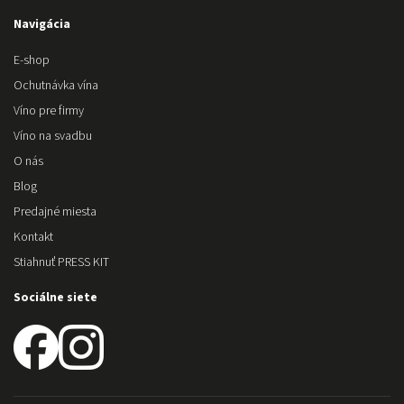
Navigácia
E-shop
Ochutnávka vína
Víno pre firmy
Víno na svadbu
O nás
Blog
Predajné miesta
Kontakt
Stiahnuť PRESS KIT
Sociálne siete