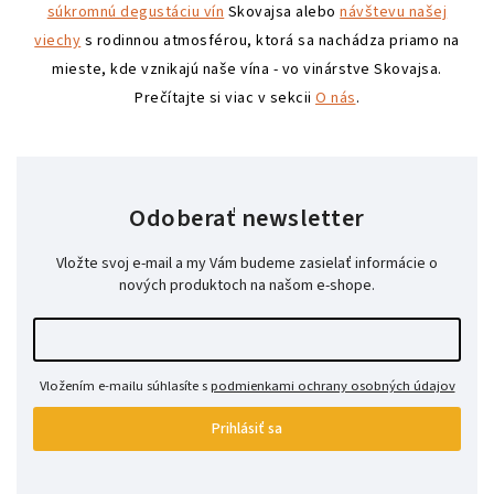
súkromnú degustáciu vín
Skovajsa alebo
návštevu našej
viechy
s rodinnou atmosférou, ktorá sa nachádza priamo na
mieste, kde vznikajú naše vína - vo vinárstve Skovajsa.
Prečítajte si viac v sekcii
O nás
.
Odoberať newsletter
Vložte svoj e-mail a my Vám budeme zasielať informácie o
nových produktoch na našom e-shope.
Vložením e-mailu súhlasíte s
podmienkami ochrany osobných údajov
Prihlásiť sa