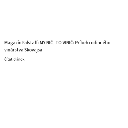
Magazín Falstaff: MY NIČ, TO VINIČ: Príbeh rodinného
vinárstva Skovajsa
Čítať článok