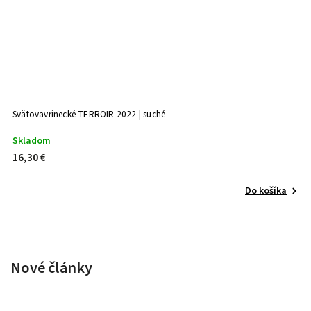
Svätovavrinecké TERROIR 2022 | suché
Skladom
16,30 €
Do košíka
Nové články