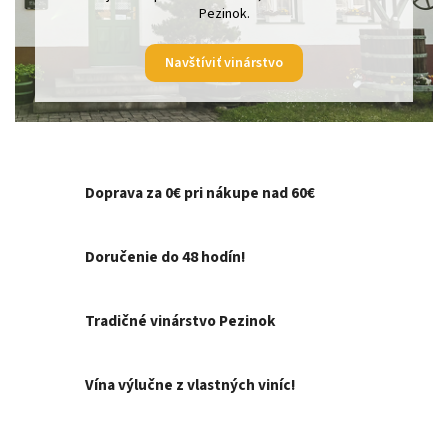
Pezinok.
Navštíviť vinárstvo
Doprava za 0€ pri nákupe nad 60€
Doručenie do 48 hodín!
Tradičné vinárstvo Pezinok
Vína výlučne z vlastných viníc!