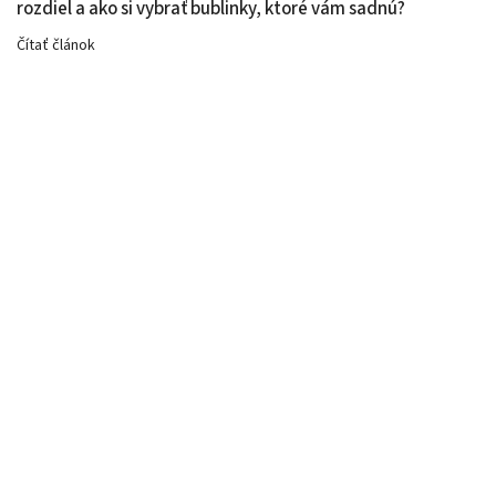
rozdiel a ako si vybrať bublinky, ktoré vám sadnú?
Čítať článok