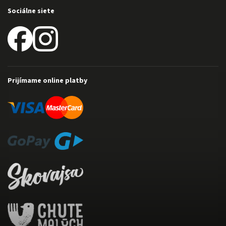
Sociálne siete
Prijímame online platby