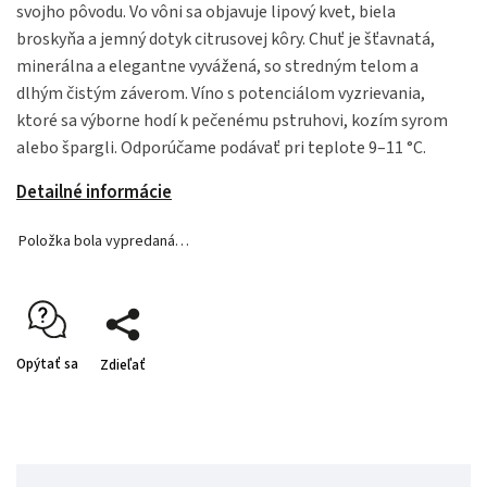
svojho pôvodu. Vo vôni sa objavuje lipový kvet, biela
broskyňa a jemný dotyk citrusovej kôry. Chuť je šťavnatá,
minerálna a elegantne vyvážená, so stredným telom a
dlhým čistým záverom. Víno s potenciálom vyzrievania,
ktoré sa výborne hodí k pečenému pstruhovi, kozím syrom
alebo špargli. Odporúčame podávať pri teplote 9–11 °C.
Detailné informácie
Položka bola vypredaná…
Opýtať sa
Zdieľať