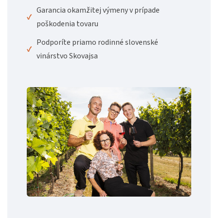
Garancia okamžitej výmeny v prípade
✓
poškodenia tovaru
Podporíte priamo rodinné slovenské
✓
vinárstvo Skovajsa