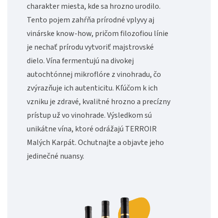
charakter miesta, kde sa hrozno urodilo.
Tento pojem zahŕňa prírodné vplyvy aj
vinárske know-how, pričom filozofiou línie
je nechať prírodu vytvoriť majstrovské
dielo. Vína fermentujú na divokej
autochtónnej mikroflóre z vinohradu, čo
zvýrazňuje ich autenticitu. Kľúčom k ich
vzniku je zdravé, kvalitné hrozno a precízny
prístup už vo vinohrade. Výsledkom sú
unikátne vína, ktoré odrážajú TERROIR
Malých Karpát. Ochutnajte a objavte jeho
jedinečné nuansy.