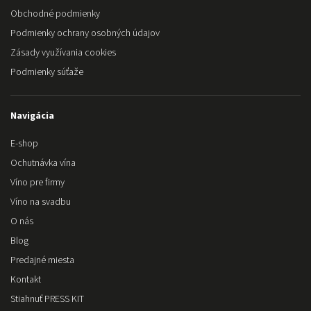
Obchodné podmienky
Podmienky ochrany osobných údajov
Zásady využívania cookies
Podmienky súťaže
Navigácia
E-shop
Ochutnávka vína
Víno pre firmy
Víno na svadbu
O nás
Blog
Predajné miesta
Kontakt
Stiahnuť PRESS KIT