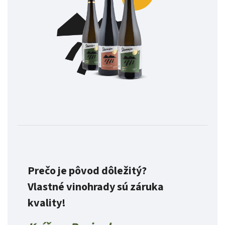
Prečo je pôvod dôležitý?
Vlastné vinohrady sú záruka
kvality!