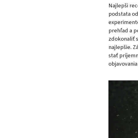
Najlepši re
podstata od
experimento
prehľad a p
zdokonaliť s
najlepšie. 
stať príjemn
objavovania 