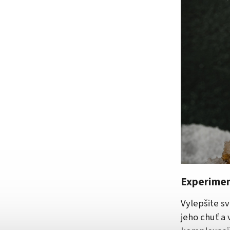
Experiment
Vylepšite s
jeho chuť a