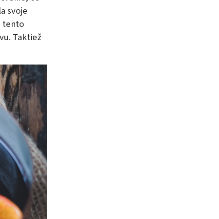
la svoje
 tento
vu. Taktiež